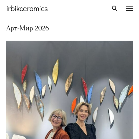
irbikceramics
Арт-Мир 2026