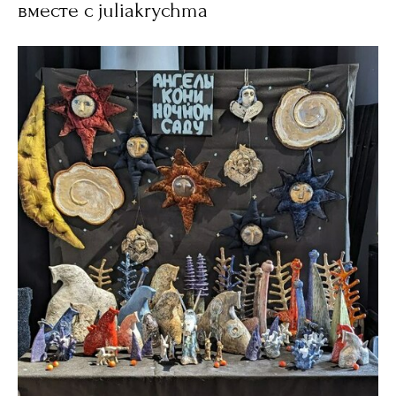
вместе с juliakrychma