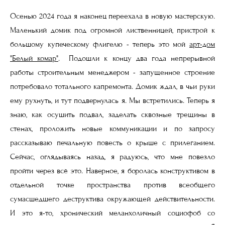
Осенью 2024 года я наконец переехала в новую мастерскую.
Маленький домик под огромной лиственницей, пристрой к
большому купеческому флигелю - теперь это мой
арт-дом
"Белый комар"
. Подошли к концу два года непрерывной
работы строительным менеджером - запущенное строение
потребовало тотального капремонта. Домик ждал, в чьи руки
ему рухнуть, и тут подвернулась я. Мы встретились. Теперь я
знаю, как осушить подвал, заделать сквозные трещины в
стенах, проложить новые коммуникации и по запросу
рассказываю печальную повесть о крыше с прилеганием.
Сейчас, оглядываясь назад, я радуюсь, что мне повезло
пройти через всё это. Наверное, я боролась конструктивом в
отдельной точке пространства против всеобщего
сумасшедшего деструктива окружающей действительности.
И это я-то, хронический меланхоличный социофоб со