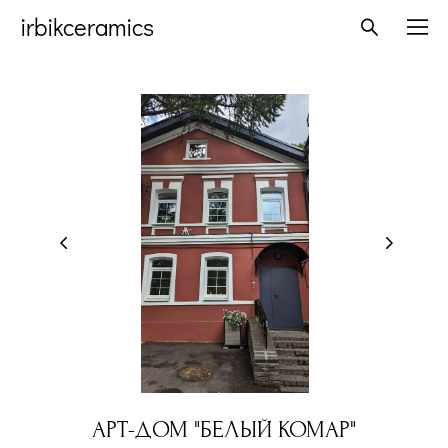
irbikceramics
АРТ-ДОМ "БЕЛЫЙ КОМАР"