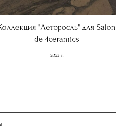
Коллекция "Леторосль" для Salon
de 4ceramics
2023 г.
ы