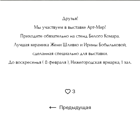
Друзья!
Мы участвуем в выставке Арт-Мир!
Приходите обязательно на стенд Белого Комара.
Лучшая керамика Жени Шливко и Ирины Бобыльковой,
сделанная специально для выставки.
До воскресенья ( 8 февраля ), Нижегородская ярмарка, 1 зал.
3
Предыдущая