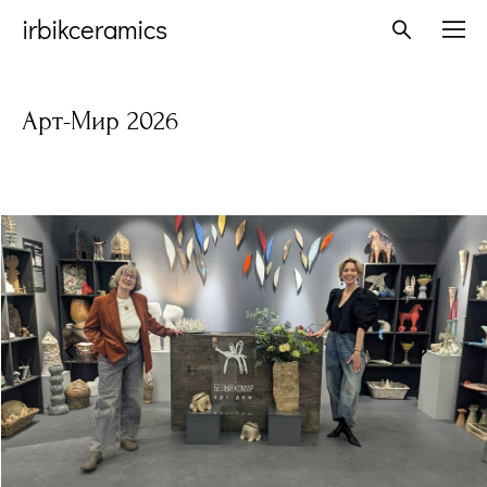
irbikceramics
Арт-Мир 2026