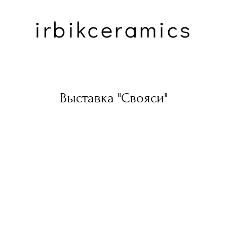
irbikceramics
Выставка "Свояси"