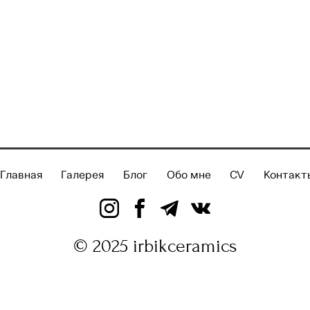
Главная
Галерея
Блог
Обо мне
CV
Контакт
© 2025 irbikceramics