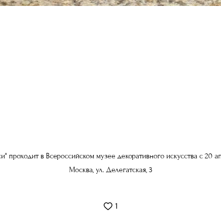
си" проходит в
Всероссийском музее декоративного искусства
с 20 а
Москва, ул. Делегатская, 3
1